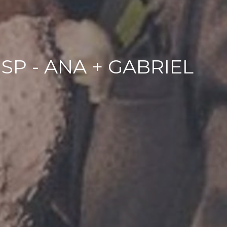
SP - ANA + GABRIEL