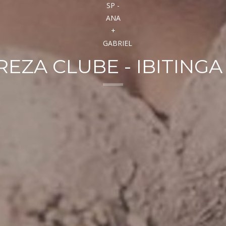
ZA CLUBE - IBITINGA 