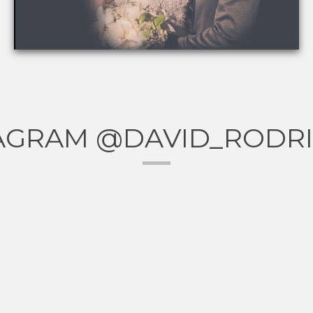
AGRAM @DAVID_RODR