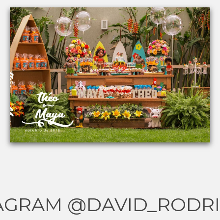
AGRAM @DAVID_RODR