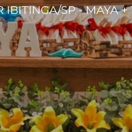
R IBITINGA/SP - MAYA +