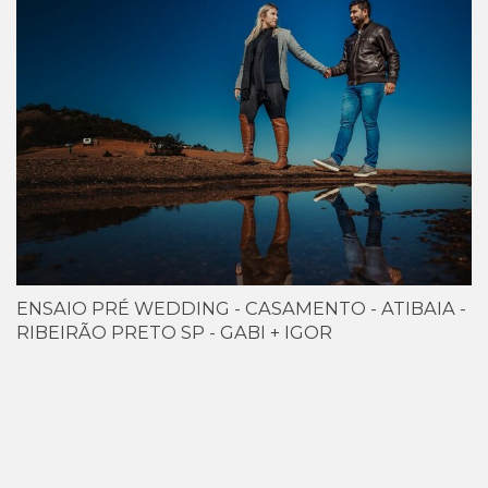
ENSAIO PRÉ WEDDING - CASAMENTO - ATIBAIA -
RIBEIRÃO PRETO SP - GABI + IGOR