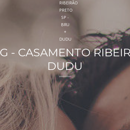
 - CASAMENTO RIBEIR
DUDU