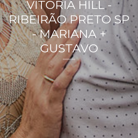
VITORIA HILL -
RIBEIRÃO PRETO SP
- MARIANA +
GUSTAVO