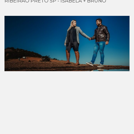
RIBEIRÃO PRETO SP - ISABELA + BRUNO
ENSAIO PRÉ WEDDING - CASAMENTO - ATIBAIA -
RIBEIRÃO PRETO SP - GABI + IGOR