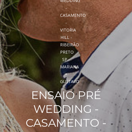
ENSAIO PRÉ
WEDDING -
CASAMENTO -