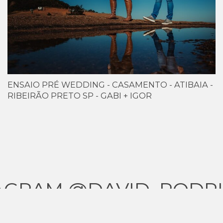
ENSAIO PRÉ WEDDING - CASAMENTO - ATIBAIA -
RIBEIRÃO PRETO SP - GABI + IGOR
AGRAM @DAVID_RODR