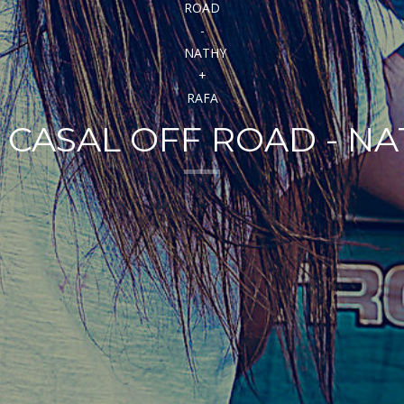
 CASAL OFF ROAD - NA