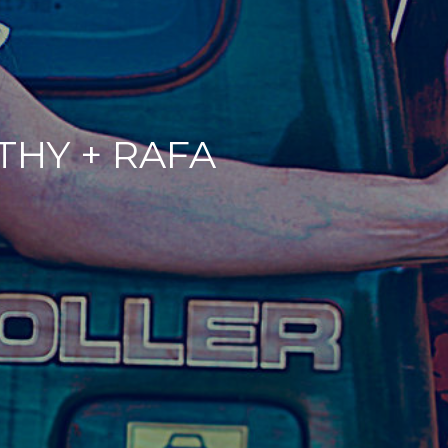
THY + RAFA